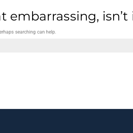
 embarrassing, isn’t 
Perhaps searching can help.