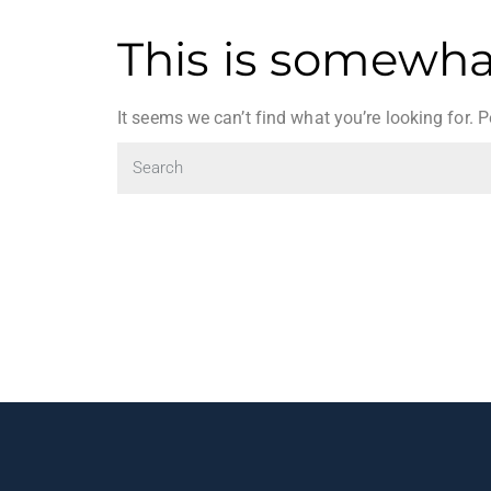
This is somewhat
It seems we can’t find what you’re looking for. 