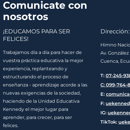
Comunicate con
nosotros
¡EDUCAMOS PARA SER
Dirección:
FELICES!
Himno Nacio
Trabajamos día a día para hacer de
Av. González
vuestra práctica educativa la mejor
Cuenca, Ecu
experiencia, replanteando y
T:
07-245-93
estructurando el proceso de
enseñanza - aprendizaje acorde a las
C: 099-764-8
nuevas exigencias de la sociedad,
E:
comunica
haciendo de la Unidad Educativa
F:
uekenned
Kennedy el mejor lugar para
IG:
uekenne
aprender, para crecer, para ser
TikTok:
ueke
felices.