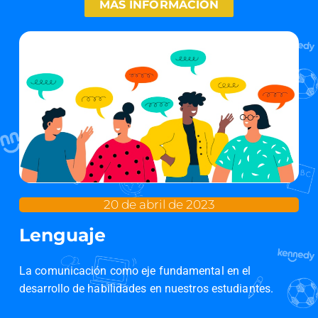
MAS INFORMACIÓN
20 de abril de 2023
Lenguaje
La comunicación como eje fundamental en el
desarrollo de habilidades en nuestros estudiantes.