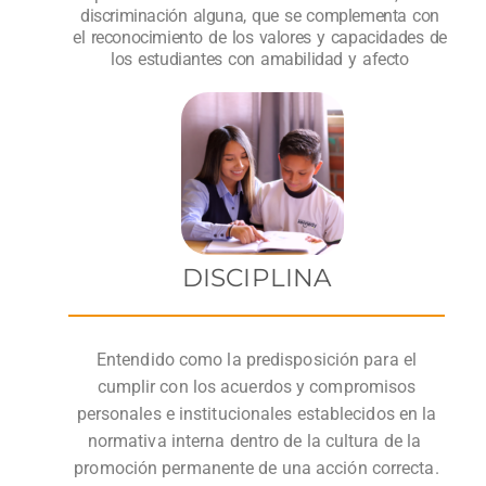
discriminación alguna, que se complementa con
el reconocimiento de los valores y capacidades de
los estudiantes con amabilidad y afecto
DISCIPLINA
Entendido como la predisposición para el
cumplir con los acuerdos y compromisos
personales e institucionales establecidos en la
normativa interna dentro de la cultura de la
promoción permanente de una acción correcta.