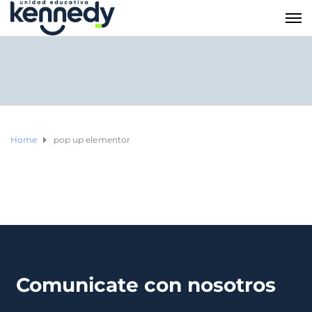
Home
pop up elementor
Comunicate con nosotros