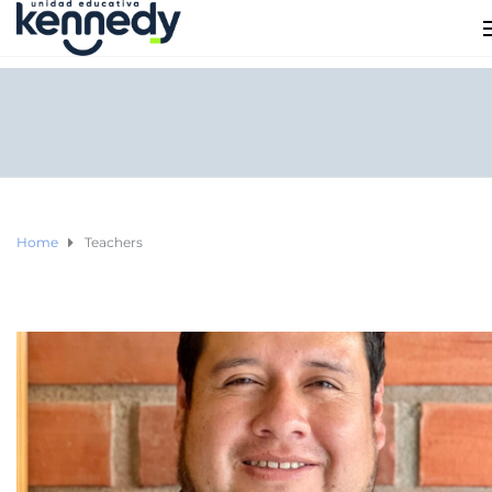
Home
Teachers