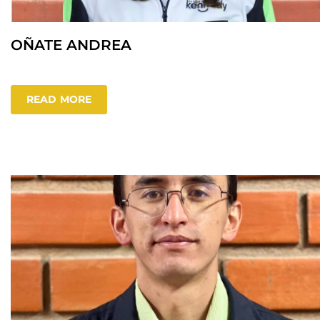
OÑATE ANDREA
READ MORE