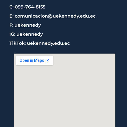
C: 099-764-8155
E:
comunicacion@uekennedy.edu.ec
F:
uekennedy
IG:
uekennedy
TikTok:
uekennedy.edu.ec