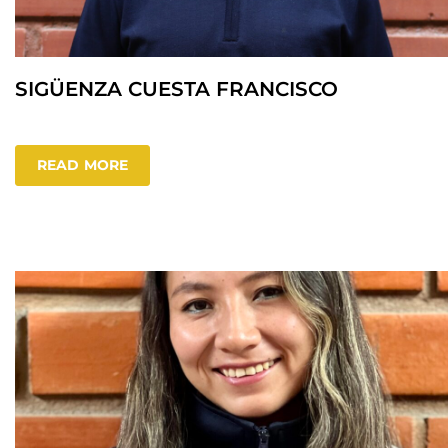
SIGÜENZA CUESTA FRANCISCO
READ MORE