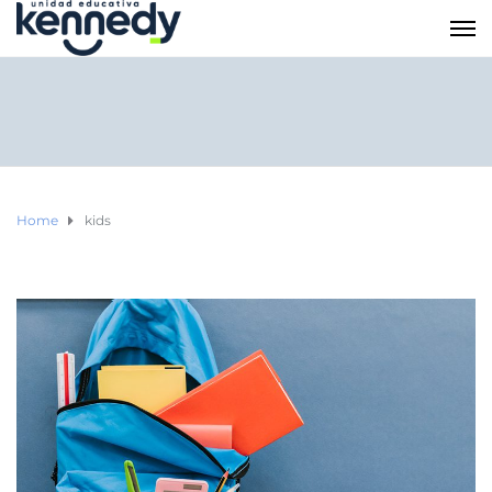
Home
kids