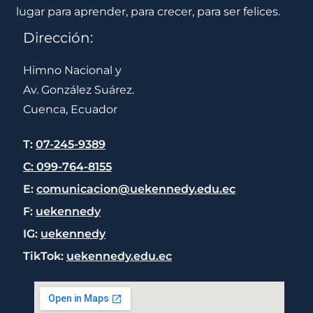
lugar para aprender, para crecer, para ser felices.
Dirección:
Himno Nacional y
Av. González Suárez.
Cuenca, Ecuador
T:
07-245-9389
C: 099-764-8155
E:
comunicacion@uekennedy.edu.ec
F:
uekennedy
IG:
uekennedy
TikTok:
uekennedy.edu.ec