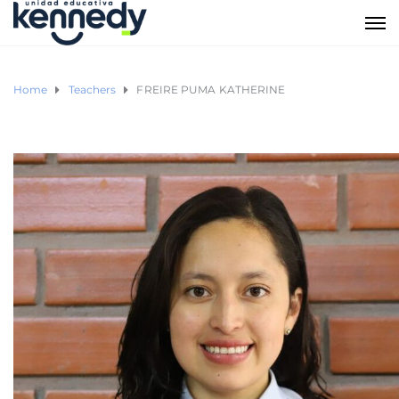
Home
Teachers
FREIRE PUMA KATHERINE