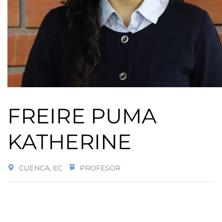
FREIRE PUMA
KATHERINE
CUENCA, EC
PROFESOR