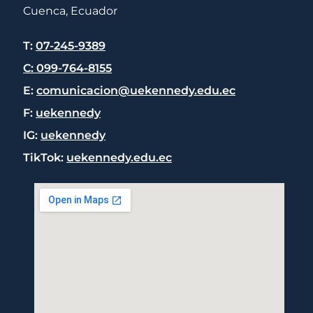
Cuenca, Ecuador
T:
07-245-9389
C: 099-764-8155
E:
comunicacion@uekennedy.edu.ec
F:
uekennedy
IG:
uekennedy
TikTok:
uekennedy.edu.ec